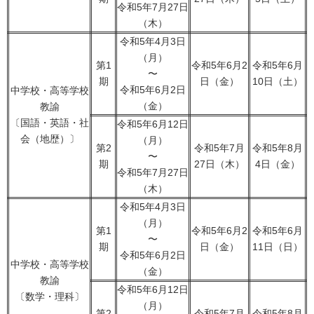
令和5年7月27日
（木）
令和5年4月3日
（月）
第1
令和5年6月2
令和5年6月
〜
期
日（金）
10日（土）
令和5年6月2日
中学校・高等学校
（金）
教諭
〔国語・英語・社
令和5年6月12日
会（地歴）〕
（月）
第2
令和5年7月
令和5年8月
〜
期
27日（木）
4日（金）
令和5年7月27日
（木）
令和5年4月3日
（月）
第1
令和5年6月2
令和5年6月
〜
期
日（金）
11日（日）
令和5年6月2日
中学校・高等学校
（金）
教諭
令和5年6月12日
〔数学・理科〕
（月）
第2
令和5年7月
令和5年8月