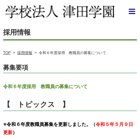
TOP
>
採用情報
>
令和６年度採用 教職員の募集について
募集要項
令和６年度採用 教職員の募集について
【 トピックス 】
⭐️令和６年度教職員募集を更新しました。（
令和５年５月９日
更新
）