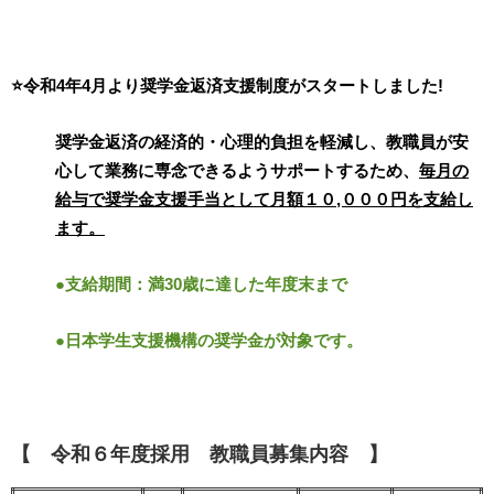
⭐️令和4年4月より奨学金返済支援制度がスタートしました!
奨学金返済の経済的・心理的負担を軽減し、教職員が安
心して業務に専念できるようサポートするため、
毎月の
給与で奨学金支援手当として月額１０,０００円を支給し
ます。
●支給期間：満30歳に達した年度末まで
●日本学生支援機構の奨学金が対象です。
【
令和６年度採用 教職員募集内容
】