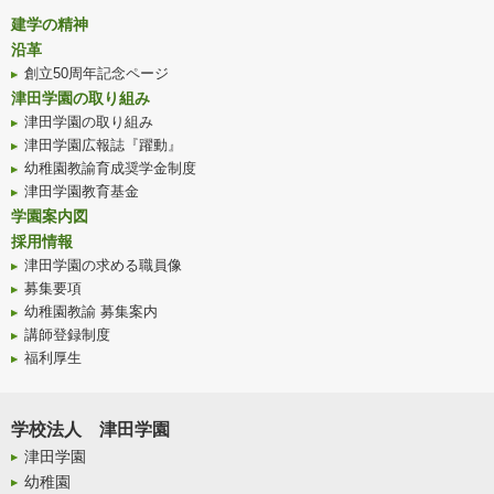
建学の精神
沿革
創立50周年記念ページ
津田学園の取り組み
津田学園の取り組み
津田学園広報誌『躍動』
幼稚園教諭育成奨学金制度
津田学園教育基金
学園案内図
採用情報
津田学園の求める職員像
募集要項
幼稚園教諭 募集案内
講師登録制度
福利厚生
学校法人 津田学園
津田学園
幼稚園