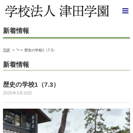
TOP
>
"> >
歴史の学校1（7.3）
新着情報
歴史の学校1（7.3）
2025年3月10日