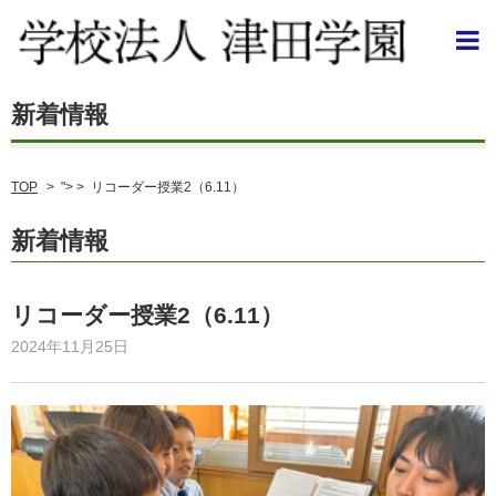
TOP
>
"> >
リコーダー授業2（6.11）
新着情報
リコーダー授業2（6.11）
2024年11月25日