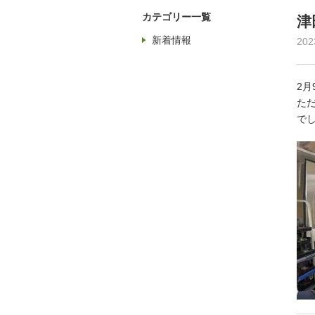
カテゴリー一覧
津
新着情報
20
2
た
で