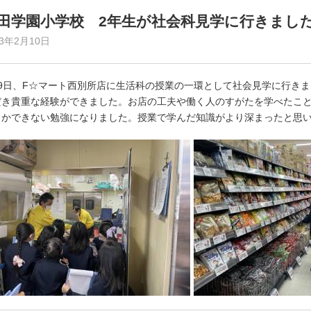
田学園小学校 2年生が社会科見学に行きまし
23年2月10日
月9日、F☆マート西別所店に生活科の授業の一環として社会見学に行き
だき貴重な経験ができました。お店の工夫や働く人のすがたを学べたこ
しかできない勉強になりました。授業で学んだ知識がより深まったと思