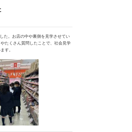
た
ました。お店の中や裏側を見学させてい
とやたくさん質問したことで、社会見学
います。