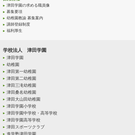
津田学園の求める職員像
募集要項
幼稚園教諭 募集案内
講師登録制度
福利厚生
学校法人 津田学園
津田学園
幼稚園
津田第一幼稚園
津田第二幼稚園
津田三滝幼稚園
津田桑名幼稚園
津田大山田幼稚園
津田学園小学校
津田学園中学校・高等学校
津田学園高等学校
津田スポーツクラブ
進学塾津田学園