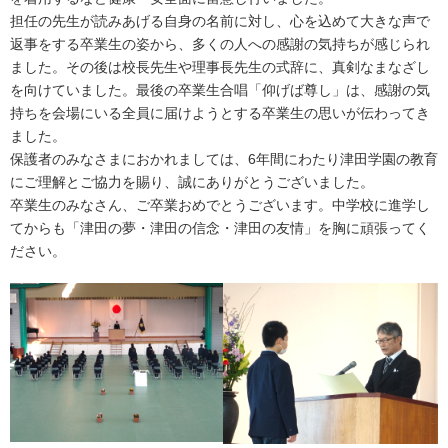
担任の先生が読みあげる自身の名前に対し、心を込めて大きな声で
返事をする卒業生の姿から、多くの人への感謝の気持ちが感じられ
ました。その後は校長先生や理事長先生の式辞に、真剣なまなざし
を向けていました。最後の卒業生合唱「仰げば尊し」は、感謝の気
持ちを会場にいる全員に届けようとする卒業生の思いが伝わってき
ました。
保護者のみなさまにおかれましては、6年間にわたり津田学園の教育
にご理解とご協力を賜り、誠にありがとうございました。
卒業生のみなさん、ご卒業おめでとうございます。中学校に進学し
てからも「津田の夢・津田の信念・津田の友情」を胸に頑張ってく
ださい。