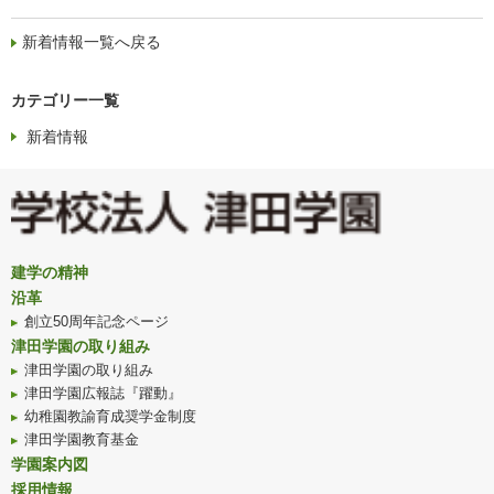
新着情報一覧へ戻る
カテゴリー一覧
新着情報
建学の精神
沿革
創立50周年記念ページ
津田学園の取り組み
津田学園の取り組み
津田学園広報誌『躍動』
幼稚園教諭育成奨学金制度
津田学園教育基金
学園案内図
採用情報