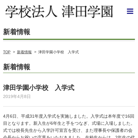
TOP
>
新着情報
>
津田学園小学校 入学式
新着情報
津田学園小学校 入学式
2019年4月8日
4月6日、平成31年度入学式を実施しました。入学式は本年度で16回
目となります。新入生が6年生と手をつなぎ、式場に入場しました。
式では校長先生から入学許可宣言を受け、また理事長や保護者の会
会長からお祝いの言葉をいただきました。在校生からは、2年生の代