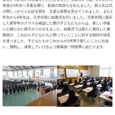
表者が1年生へ言葉を贈り、歓迎の気持ちを伝えました。新入生は式
の間しっかりとお話を聞き、立派な姿勢を見せてくれました。また2
年生から6年生は、入学式前に始業式を行いました。児童玄関に掲示
した新学年のクラスを確認した際の子どもたちからは、新しい学級
に心踊らせた様子がうかがえました。始業式では新たに着任した教
職員が、これから子どもたちと関っていくことに対する期待や決意
を述べました。子どもたちがこれからの1年間で新しいことに出会
い、挑戦し、成長していけるよう教職員一同指導にあたります。