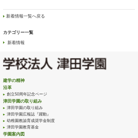
新着情報一覧へ戻る
カテゴリー一覧
新着情報
建学の精神
沿革
創立50周年記念ページ
津田学園の取り組み
津田学園の取り組み
津田学園広報誌『躍動』
幼稚園教諭育成奨学金制度
津田学園教育基金
学園案内図