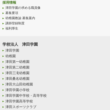
採用情報
津田学園の求める職員像
募集要項
幼稚園教諭 募集案内
講師登録制度
福利厚生
学校法人 津田学園
津田学園
幼稚園
津田第一幼稚園
津田第二幼稚園
津田三滝幼稚園
津田桑名幼稚園
津田大山田幼稚園
津田学園小学校
津田学園中学校・高等学校
津田学園高等学校
津田スポーツクラブ