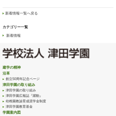
新着情報一覧へ戻る
カテゴリー一覧
新着情報
建学の精神
沿革
創立50周年記念ページ
津田学園の取り組み
津田学園の取り組み
津田学園広報誌『躍動』
幼稚園教諭育成奨学金制度
津田学園教育基金
学園案内図