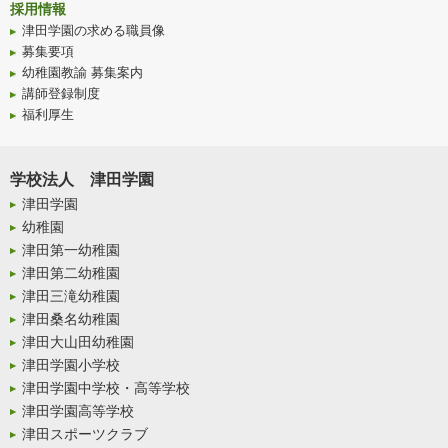
採用情報
津田学園の求める職員像
募集要項
幼稚園教諭 募集案内
講師登録制度
福利厚生
学校法人 津田学園
津田学園
幼稚園
津田第一幼稚園
津田第二幼稚園
津田三滝幼稚園
津田桑名幼稚園
津田大山田幼稚園
津田学園小学校
津田学園中学校・高等学校
津田学園高等学校
津田スポーツクラブ