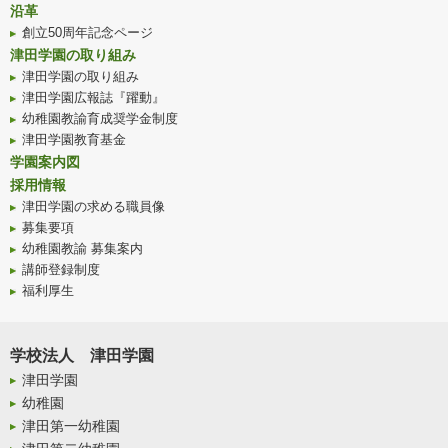
沿革
創立50周年記念ページ
津田学園の取り組み
津田学園の取り組み
津田学園広報誌『躍動』
幼稚園教諭育成奨学金制度
津田学園教育基金
学園案内図
採用情報
津田学園の求める職員像
募集要項
幼稚園教諭 募集案内
講師登録制度
福利厚生
学校法人 津田学園
津田学園
幼稚園
津田第一幼稚園