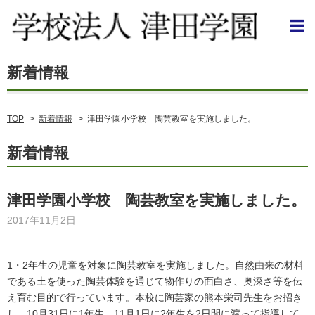
TOP
>
新着情報
>
津田学園小学校 陶芸教室を実施しました。
新着情報
津田学園小学校 陶芸教室を実施しました。
2017年11月2日
1・2年生の児童を対象に陶芸教室を実施しました。自然由来の材料
である土を使った陶芸体験を通じて物作りの面白さ、奥深さ等を伝
え育む目的で行っています。本校に陶芸家の熊本栄司先生をお招き
し、10月31日に1年生、11月1日に2年生を2日間に渡って指導して