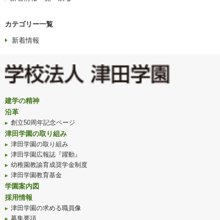
カテゴリー一覧
新着情報
建学の精神
沿革
創立50周年記念ページ
津田学園の取り組み
津田学園の取り組み
津田学園広報誌『躍動』
幼稚園教諭育成奨学金制度
津田学園教育基金
学園案内図
採用情報
津田学園の求める職員像
募集要項