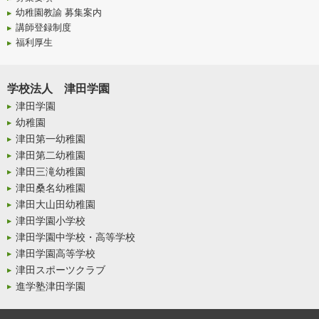
幼稚園教諭 募集案内
講師登録制度
福利厚生
学校法人 津田学園
津田学園
幼稚園
津田第一幼稚園
津田第二幼稚園
津田三滝幼稚園
津田桑名幼稚園
津田大山田幼稚園
津田学園小学校
津田学園中学校・高等学校
津田学園高等学校
津田スポーツクラブ
進学塾津田学園