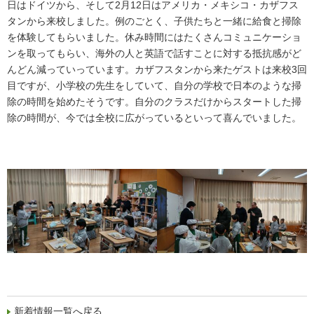
日はドイツから、そして2月12日はアメリカ・メキシコ・カザフス
タンから来校しました。例のごとく、子供たちと一緒に給食と掃除
を体験してもらいました。休み時間にはたくさんコミュニケーショ
ンを取ってもらい、海外の人と英語で話すことに対する抵抗感がど
んどん減っていっています。カザフスタンから来たゲストは来校3回
目ですが、小学校の先生をしていて、自分の学校で日本のような掃
除の時間を始めたそうです。自分のクラスだけからスタートした掃
除の時間が、今では全校に広がっているといって喜んでいました。
新着情報一覧へ戻る