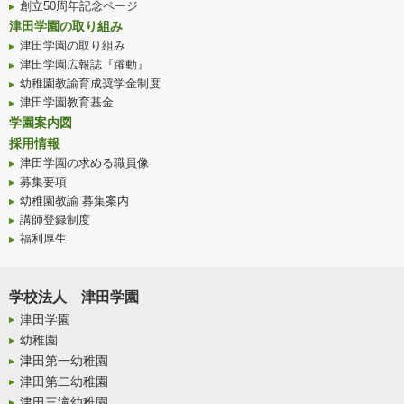
創立50周年記念ページ
津田学園の取り組み
津田学園の取り組み
津田学園広報誌『躍動』
幼稚園教諭育成奨学金制度
津田学園教育基金
学園案内図
採用情報
津田学園の求める職員像
募集要項
幼稚園教諭 募集案内
講師登録制度
福利厚生
学校法人 津田学園
津田学園
幼稚園
津田第一幼稚園
津田第二幼稚園
津田三滝幼稚園