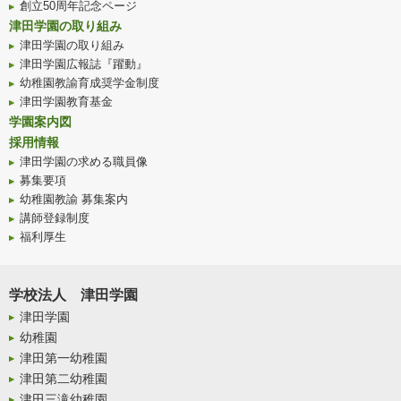
創立50周年記念ページ
津田学園の取り組み
津田学園の取り組み
津田学園広報誌『躍動』
幼稚園教諭育成奨学金制度
津田学園教育基金
学園案内図
採用情報
津田学園の求める職員像
募集要項
幼稚園教諭 募集案内
講師登録制度
福利厚生
学校法人 津田学園
津田学園
幼稚園
津田第一幼稚園
津田第二幼稚園
津田三滝幼稚園