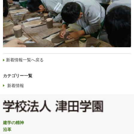
新着情報一覧へ戻る
カテゴリー一覧
新着情報
建学の精神
沿革