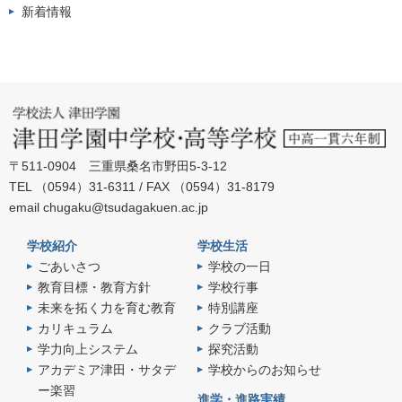
新着情報
〒511-0904 三重県桑名市野田5-3-12
TEL （0594）31-6311 / FAX （0594）31-8179
email
chugaku@tsudagakuen.ac.jp
学校紹介
学校生活
ごあいさつ
学校の一日
教育目標・教育方針
学校行事
未来を拓く力を育む教育
特別講座
カリキュラム
クラブ活動
学力向上システム
探究活動
アカデミア津田・サタデ
学校からのお知らせ
ー楽習
進学・進路実績