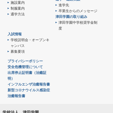
施設案内
進学先
制服案内
卒業生からのメッセージ
通学方法
津田学園の取り組み
津田学園中学校奨学金制
度
入試情報
学校説明会・オープンキ
ャンパス
募集要項
プライバシーポリシー
安全危機管理について
出席停止証明書（治癒証
明）
インフルエンザ治癒報告書
新型コロナウイルス感染症
治癒報告書
学校法人 津田学園